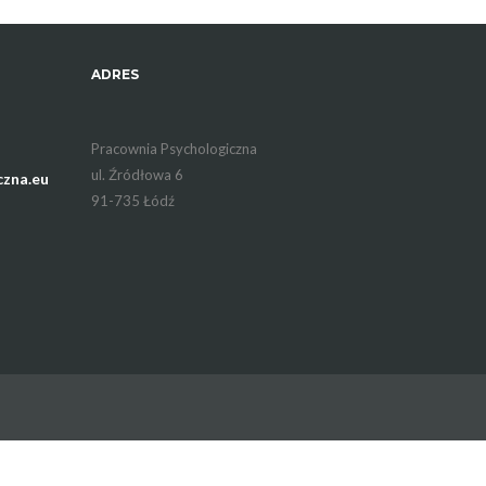
ADRES
Pracownia Psychologiczna
ul. Źródłowa 6
zna.eu
91-735 Łódź